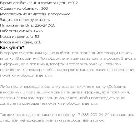
Время срабатывания тормоза цепи, с: 0.12
Объем маслобака, мл: 200
Расположение двигателя: поперечное
Защита от перегрузки: есть
Напряжение, В/Гц: 220-240/50
Габариты, см: 48х26х23
Масса изделия, кг: 5.3
Масса в упаковке, кг: 6
Как купить?
В первую очередь вам нужно выбрать понравившийся товар и нажать
кнопку «В корзину». При оформлении заказа заполнить форму. Вписать
информацию в поля: имя, телефон и отправить заявку. Затем вам
перезвонит менеджер, чтобы подтвердить ваше согласие на совершение
покупки и обсудить детали.
Либо после перехода в карточку товара, нажмите кнопку «Добавить
в корзину». В появившемся окне впишите информацию в поля: имя,
телефон. Затем вам перезвонит менеджер, чтобы подтвердить ваше
согласие на совершение покупки и обсудить детали.
Так же можно сделать заказ по телефону +7 (383) 209-24-24, связавшись
с нашими менеджерами или заказать обратный звонок.