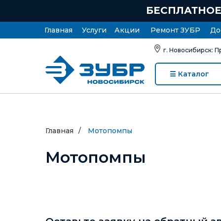
БЕСПЛАТНОЕ 
Главная
Услуги
Акции
Ремонт ЗУБР
До
г. Новосибирск: П
☰ Каталог
Главная
/
Мотопомпы
Мотопомпы