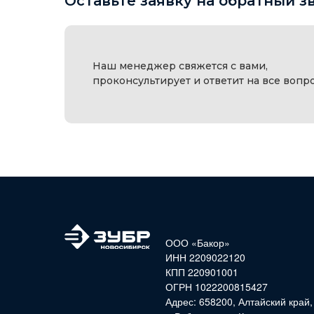
Оставьте заявку на обратный з
Наш менеджер свяжется с вами,
проконсультирует и ответит на все вопр
ООО «Бакор»
ИНН 2209022120
КПП 220901001
ОГРН 1022200815427
Адрес: 658200, Алтайский край,