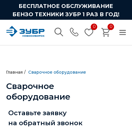
БЕСПЛАТНОЕ ОБСЛУЖИВАНИЕ
БЕНЗО ТЕХНИКИ ЗУБР 1 РАЗ В ГОД!
0
0
Сварочное
оборудование
Главная
/
Сварочное оборудование
Оставьте заявку
на обратный звонок
Наш менеджер свяжется
с вами, проконсультирует
и ответит на все вопросы